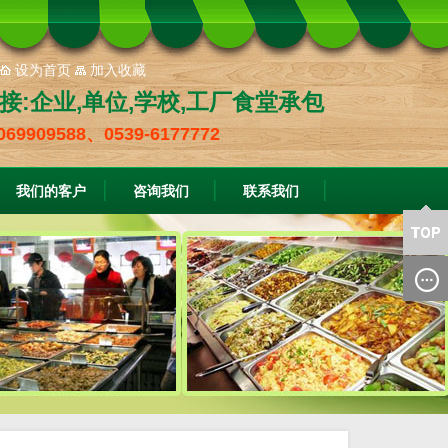
设为首页
加入收藏
接:企业,单位,学校,工厂食堂承包
069909588、0539-6177772
我们的客户
咨询我们
联系我们