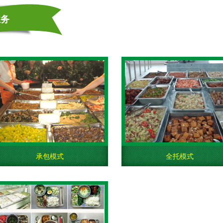
业务
承包模式
全托模式