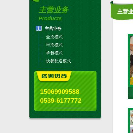
主营业务
主营
Products
主营业务
全托模式
半托模式
承包模式
快餐配送模式
15069909588
0539-6177772