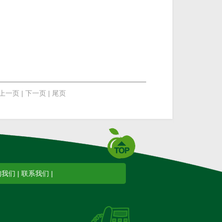
 上一页 |
下一页 | 尾页
询我们
|
联系我们
|