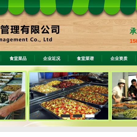
承
15
食堂菜品
企业近况
食堂菜谱
企业资质