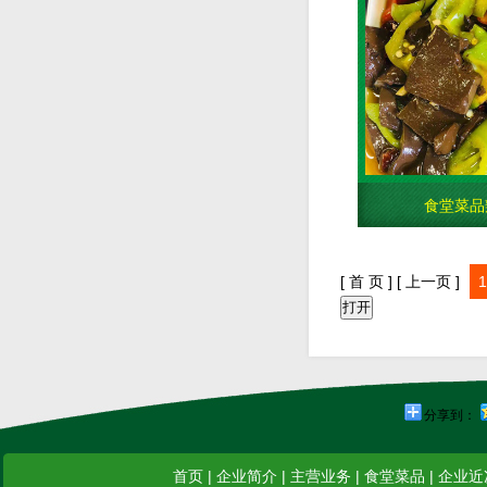
食堂菜品
[ 首 页 ]
[ 上一页 ]
1
分享到：
首页
|
企业简介
|
主营业务
|
食堂菜品
|
企业近