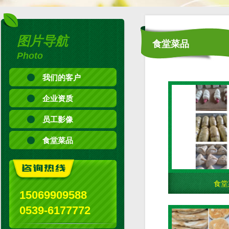
图片导航
食堂菜品
Photo
我们的客户
企业资质
员工影像
食堂菜品
食堂
15069909588
0539-6177772