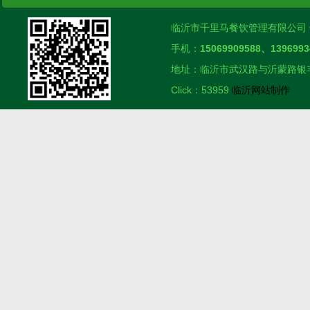
临沂市千里马餐饮管理有限公司
手机：
15069909588、1396993
地址：临沂市武汉路与沂蒙路银丰雅
Click：53959
临沂网站制作