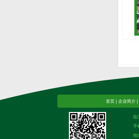
首页
|
企业简介
临
手
地