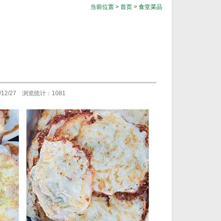
当前位置 >
首页
>
食堂菜品
2/27 浏览统计：1081