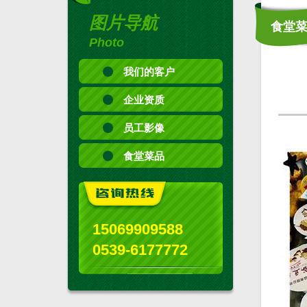
图片导航
食堂
Photo
我们的客户
企业资质
员工影像
食堂菜品
15069909588
0539-6177772