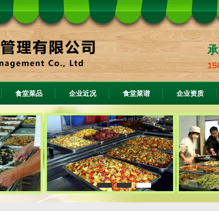
承
15
食堂菜品
企业近况
食堂菜谱
企业资质