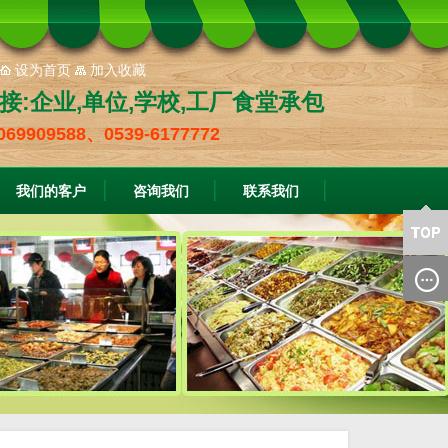
设为首页
加入收藏
接:企业,单位,学校,工厂食堂承包
069909588、0539-6177772
我们的客户
咨询我们
联系我们