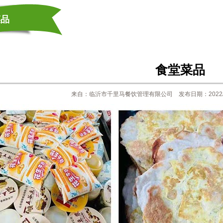
菜品
食堂菜品
来自：临沂市千里马餐饮管理有限公司 发布日期：2022/1