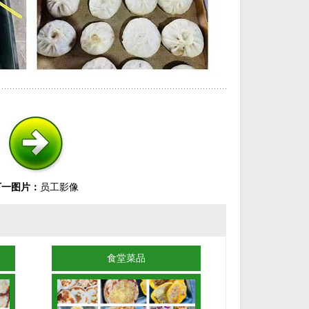
下一图片：
员工影像
食堂菜品