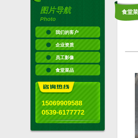
图片导航
食堂
Photo
我们的客户
企业资质
员工影像
食堂菜品
15069909588
0539-6177772