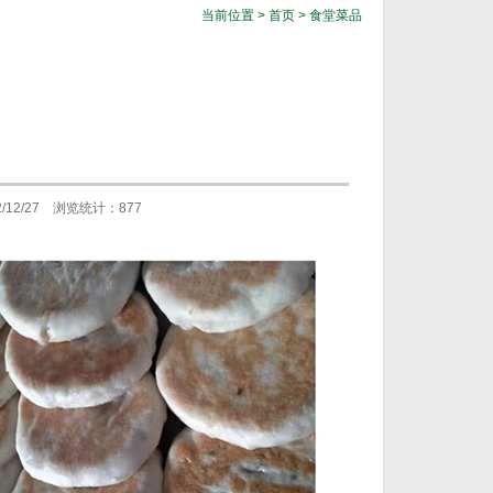
当前位置 >
首页
>
食堂菜品
2/27 浏览统计：877