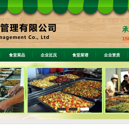
承
15
食堂菜品
企业近况
食堂菜谱
企业资质