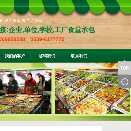
设为首页
加入收藏
接:企业,单位,学校,工厂食堂承包
069909588、0539-6177772
我们的客户
咨询我们
联系我们